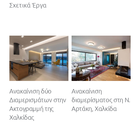
Σχετικά Έργα
Ανακαίνιση δύο
Ανακαίνιση
Αν
Διαμερισμάτων στην
διαμερίσματος στη Ν.
στ
ς
Ακτογραμμή της
Αρτάκη, Χαλκίδα
Χαλκίδας