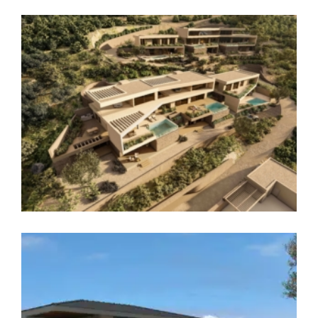
Νέα Μονοκατοικία στην Εύβοια