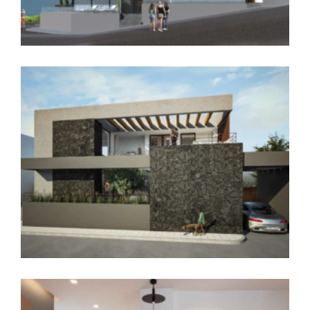
Νέα διπλοκατοικία με πισίνα στην περιοχή
‘Ροδιές’, Χαλκίδα