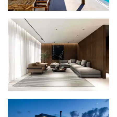
Ανακαίνιση ιδιωτικής κατοικίας στη Ν.
Εύβοια