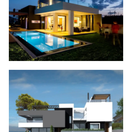
Ανακαίνιση Διαμερίσματος στο
Παραλιακό Μέτωπο της Χαλκίδας
Μονοκατοικία με πισίνα στη Χαλκίδα