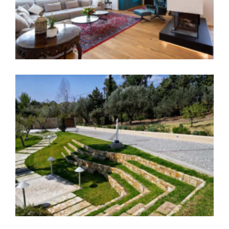
Ανακαίνιση διαμερίσματος στη Ν. Αρτάκη,
Χαλκίδα