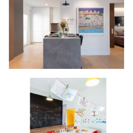
Νέα ιδιωτική κατοικία στην Κάνηθο,
Χαλκίδα
Ανακαίνιση διαμερίσματος στο κέντρο της
Χαλκίδας