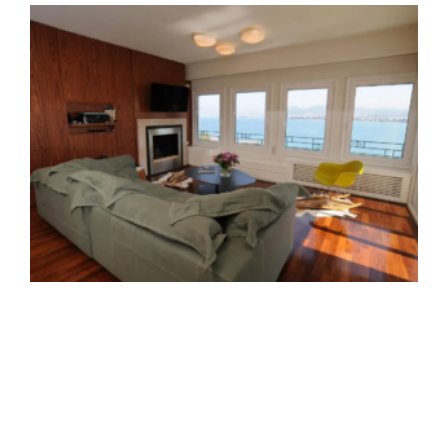
Αρχιτεκτονική τοπίου σε ιδιωτική κατοικία
στη Ν. Εύβοια
Ανακαίνιση διαμερίσματος στο παραλιακό