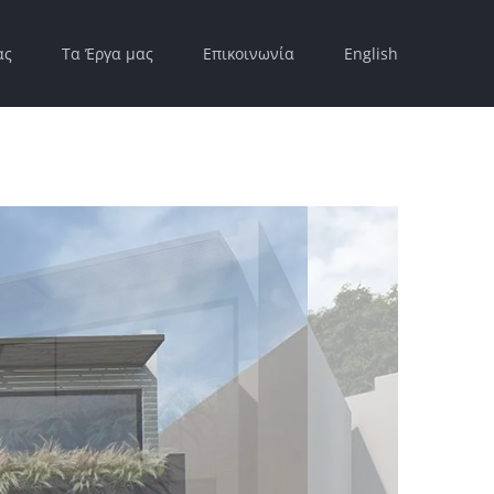
ας
Τα Έργα μας
Επικοινωνία
English