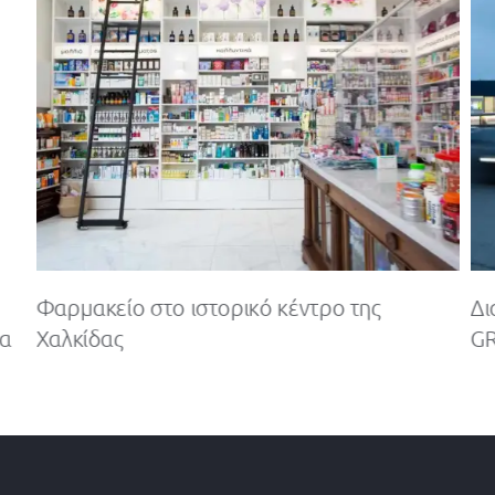
Φαρμακείο στο ιστορικό κέντρο της
Δι
δα
Χαλκίδας
GR